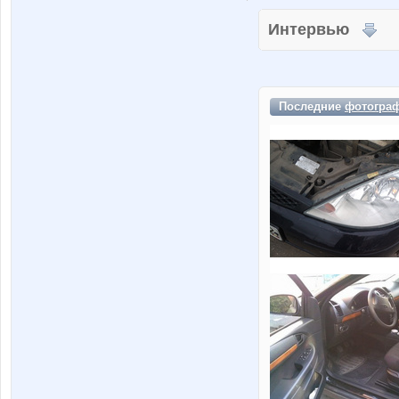
Интервью
Последние
фотогра